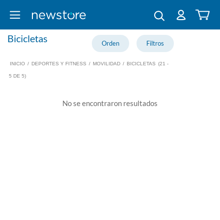
Bicicletas
INICIO
/
DEPORTES Y FITNESS
/
MOVILIDAD
/
BICICLETAS
(21 -
5 DE 5)
No se encontraron resultados