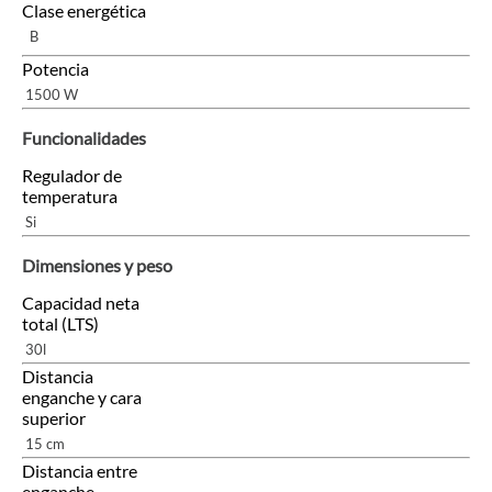
Clase energética
B
Potencia
1500 W
Funcionalidades
Regulador de
temperatura
Si
Dimensiones y peso
Capacidad neta
total (LTS)
30l
Distancia
enganche y cara
superior
15 cm
Distancia entre
enganche