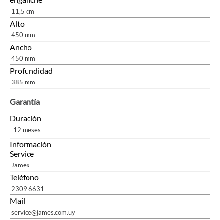
11,5 cm
Alto
450 mm
Ancho
450 mm
Profundidad
385 mm
Garantía
Duración
12 meses
Información
Service
James
Teléfono
2309 6631
Mail
service@james.com.uy