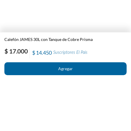
Calefón JAMES 30L con Tanque de Cobre Prisma
$ 17.000
$ 14.450
Suscriptores El País
Nosotros