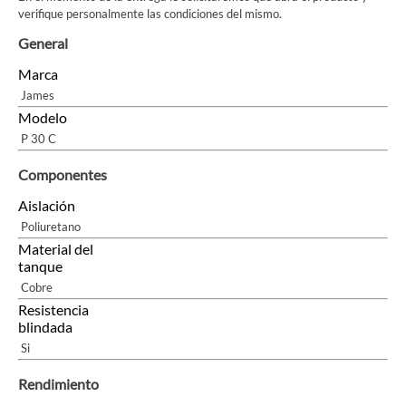
verifique personalmente las condiciones del mismo.
General
Marca
James
Modelo
P 30 C
Componentes
Aislación
Poliuretano
Material del
tanque
Cobre
Resistencia
blindada
Si
Rendimiento