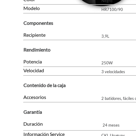
Negro
Modelo
HR7100/90
Componentes
Recipiente
3,9L
Rendimiento
Potencia
250W
Velocidad
3 velocidades
Contenido de la caja
Accesorios
2 batidores, fáciles
Garantía
Duración
24 meses
Información Service
CKL Uruguay