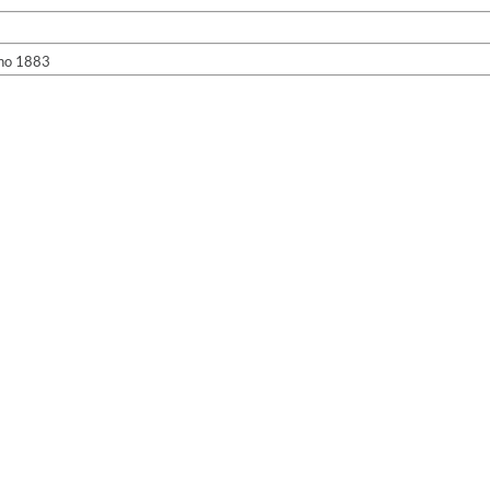
no 1883