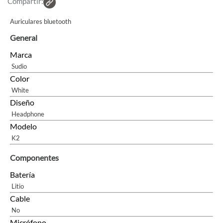
Compartir:
Auriculares bluetooth
General
Marca
Sudio
Color
White
Diseño
Headphone
Modelo
K2
Componentes
Batería
Litio
Cable
No
Micrófono