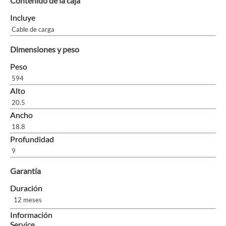
Contenido de la caja
Incluye
Cable de carga
Dimensiones y peso
Peso
594
Alto
20.5
Ancho
18.8
Profundidad
9
Garantía
Duración
12 meses
Información
Service