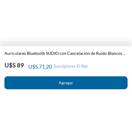
Auriculares Bluetooth SUDIO con Cancelación de Ruido Blancos K2WHT
U$S 89
U$S 71,20
Suscriptores El País